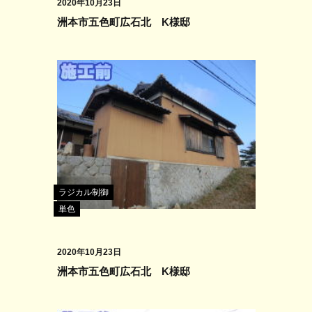
2020年10月23日
洲本市五色町広石北 K様邸
ラジカル制御
単色
2020年10月23日
洲本市五色町広石北 K様邸