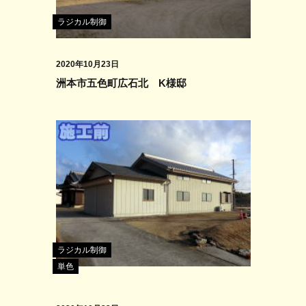
ラジカル制御
2020年10月23日
洲本市五色町広石北 K様邸
ラジカル制御
単色