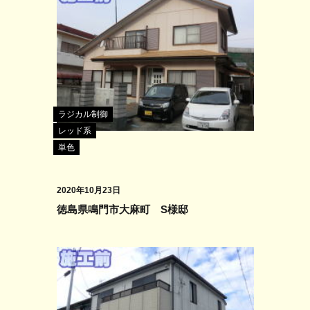
ラジカル制御
レッド系
単色
2020年10月23日
徳島県鳴門市大麻町 S様邸