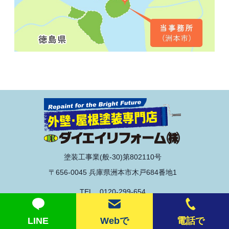
塗装工事業(般-30)第802110号
〒656-0045 兵庫県洲本市木戸684番地1
TEL 0120-299-654
© 2020 ダイエイリフォーム株式会社
LINE
Webで
電話で