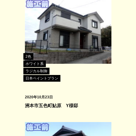
2色
ホワイト系
ラジカル制御
日本ペイントプラン
2020年10月23日
洲本市五色町鮎原 Y様邸