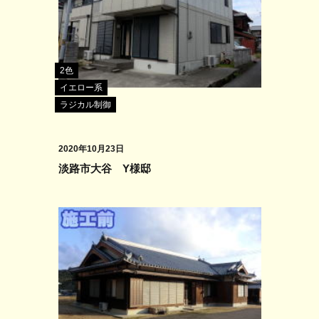
2色
イエロー系
ラジカル制御
2020年10月23日
淡路市大谷 Y様邸