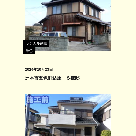
ラジカル制御
単色
2020年10月23日
洲本市五色町鮎原 Ｓ様邸