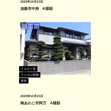
2020年10月23日
淡路市中持 K様邸
イエロー系
ラジカル制御
単色
2020年10月23日
南あわじ市阿万 A様邸