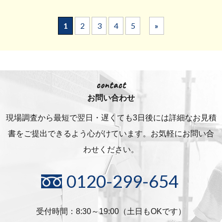
1
2
3
4
5
»
contact
お問い合わせ
現場調査から最短で翌日・遅くても3日後には詳細な
お見積
書をご提出できるよう心がけています。お気軽にお問い合
わせください。
0120-299-654
受付時間：8:30～19:00（土日もOKです）