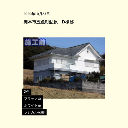
2020年10月23日
洲本市五色町鮎原 D様邸
2色
ブラック系
ホワイト系
ラジカル制御