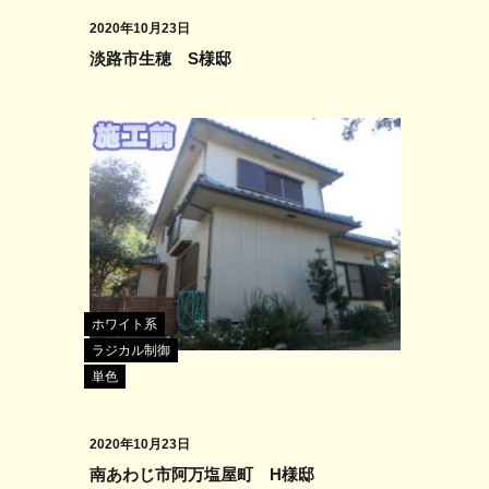
2020年10月23日
淡路市生穂 S様邸
ホワイト系
ラジカル制御
単色
2020年10月23日
南あわじ市阿万塩屋町 H様邸