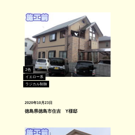
2色
イエロー系
ラジカル制御
2020年10月23日
徳島県徳島市住吉 Y様邸