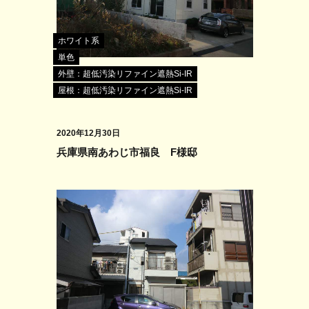
ホワイト系
単色
外壁：超低汚染リファイン遮熱Si-IR
屋根：超低汚染リファイン遮熱Si-IR
2020年12月30日
兵庫県南あわじ市福良 F様邸