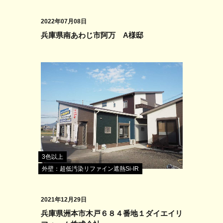
2022年07月08日
兵庫県南あわじ市阿万 A様邸
3色以上
外壁：超低汚染リファイン遮熱Si-IR
2021年12月29日
兵庫県洲本市木戸６８４番地１ダイエイリ