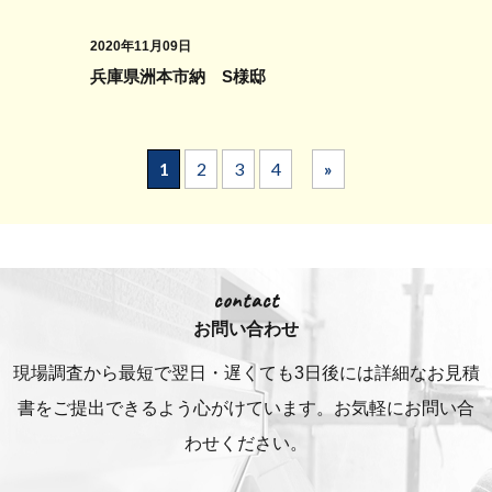
2020年11月09日
兵庫県洲本市納 S様邸
1
2
3
4
»
contact
お問い合わせ
現場調査から最短で翌日・遅くても3日後には詳細な
お見積
書をご提出できるよう心がけています。お気軽にお問い合
わせください。