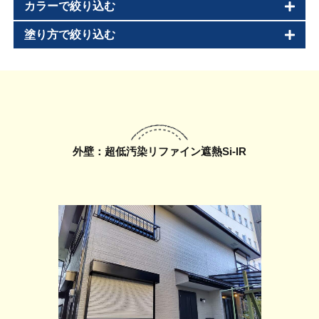
カラーで絞り込む
塗り方で絞り込む
外壁：超低汚染リファイン遮熱Si-IR