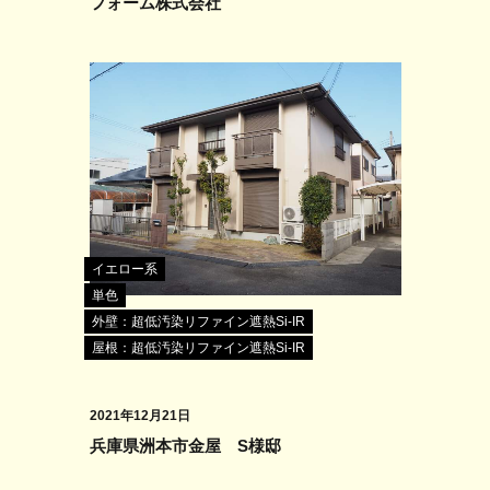
フォーム株式会社
イエロー系
単色
外壁：超低汚染リファイン遮熱Si-IR
屋根：超低汚染リファイン遮熱Si-IR
2021年12月21日
兵庫県洲本市金屋 S様邸