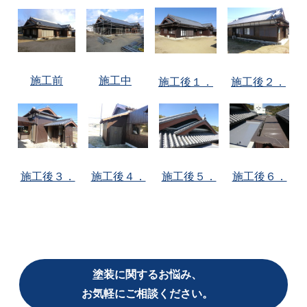
施工前
施工中
施工後１．
施工後２．
施工後３．
施工後４．
施工後５．
施工後６．
塗装に関するお悩み、
お気軽にご相談ください。