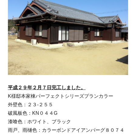
平成２９年２月７日完工しました。
K様邸本家棟パーフェクトシリーズプランカラー
外壁色：２３‐２５５
破風板色：KN０４４G
漆喰色：ホワイト、ブラック
雨戸、雨樋色：カラーボンドアイアンバーグ８０７４