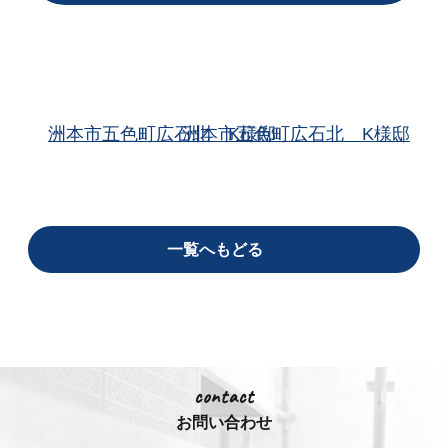
洲本市五色町広石北 K様邸
洲本市五色町広石北 K様邸
一覧へもどる
contact
お問い合わせ