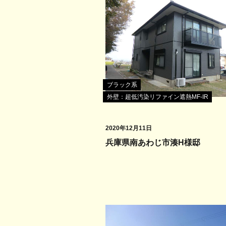
ブラック系
外壁：超低汚染リファイン遮熱MF-IR
2020年12月11日
兵庫県南あわじ市湊H様邸