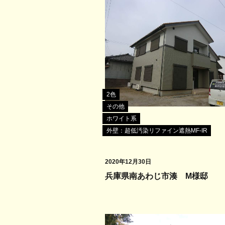
2色
その他
ホワイト系
外壁：超低汚染リファイン遮熱MF-IR
2020年12月30日
兵庫県南あわじ市湊 M様邸