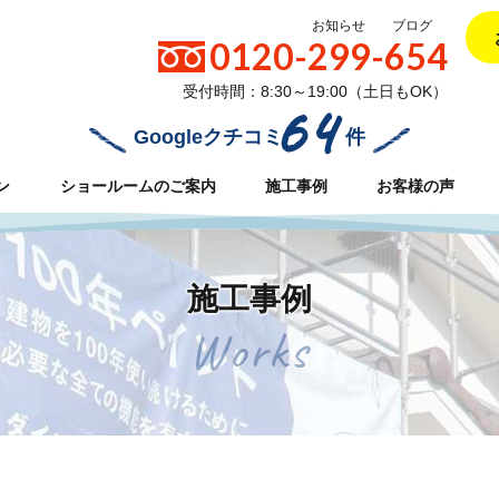
お知らせ
ブログ
0120-299-654
受付時間：8:30～19:00（土日もOK）
64
Googleクチコミ
件
ン
ショールームのご案内
施工事例
お客様の声
施工事例
Works