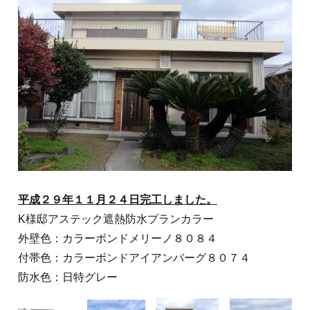
平成２９年１１月２４日完工しました。
K様邸アステック遮熱防水プランカラー
外壁色：カラーボンドメリーノ８０８４
付帯色：カラーボンドアイアンバーグ８０７４
防水色：日特グレー