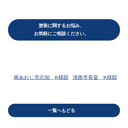
塗装に関するお悩み、
お気軽にご相談ください。
南あわじ市志知 K様邸
淡路市長畠 K様邸
一覧へもどる