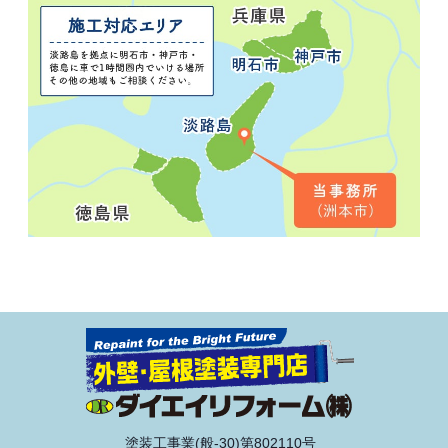
塗装工事業(般-30)第802110号