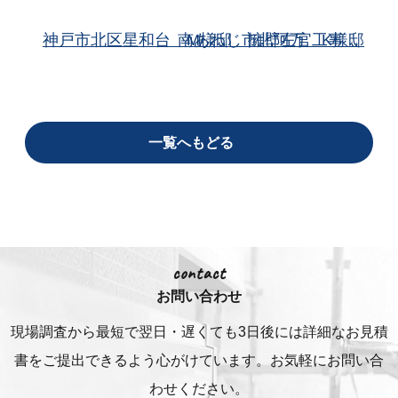
神戸市北区星和台 M様邸 擁壁左官工事
南あわじ市北阿万 K様邸
一覧へもどる
contact
お問い合わせ
現場調査から最短で翌日・遅くても3日後には詳細な
お見積
書をご提出できるよう心がけています。お気軽にお問い合
わせください。