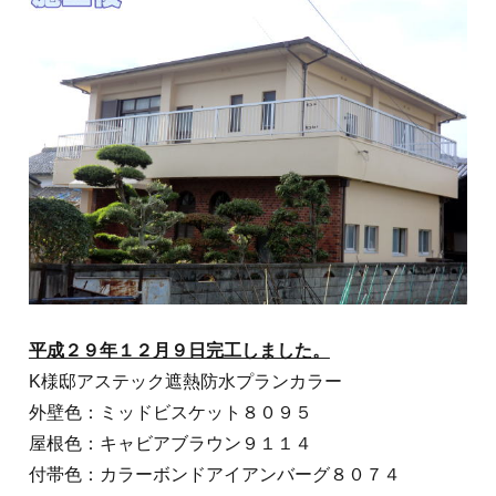
平成２９年１２月９日完工しました。
K様邸アステック遮熱防水プランカラー
外壁色：ミッドビスケット８０９５
屋根色：キャビアブラウン９１１４
付帯色：カラーボンドアイアンバーグ８０７４