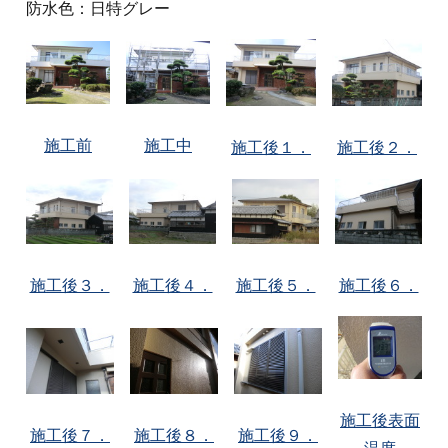
防水色：日特グレー
施工前
施工中
施工後１．
施工後２．
施工後３．
施工後４．
施工後５．
施工後６．
施工後表面
施工後７．
施工後８．
施工後９．