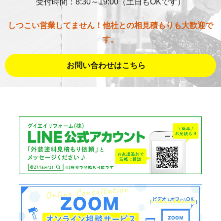
受付時間：8:30～19:00（土日もOKです）
しつこい営業してません！他社との相見積もりも大歓迎で
す。
お問い合わせはこちら