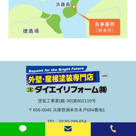
塗装工事業(般-30)第802110号
〒656-0045 兵庫県洲本市木戸684番地1
TEL 0120-299-654
© 2020 ダイエイリフォーム株式会社