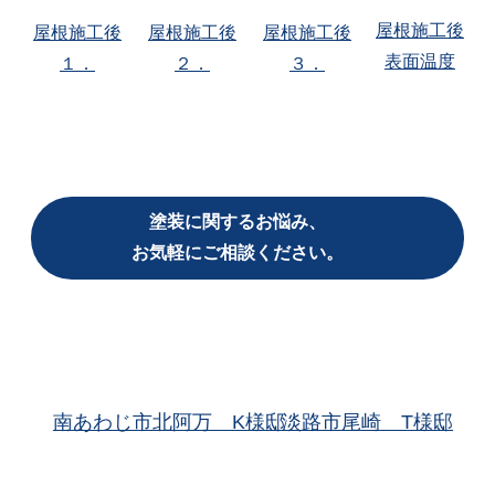
屋根施工後
屋根施工後
屋根施工後
屋根施工後
表面温度
１．
２．
３．
塗装に関するお悩み、
お気軽にご相談ください。
南あわじ市北阿万 K様邸
淡路市尾崎 T様邸