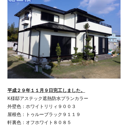
平成２９年１１月９日完工しました。
K様邸アステック遮熱防水プランカラー
外壁色：ホワイトリリィ９００３
屋根色：トゥルーブラック９１１９
軒裏色：オフホワイト８０８５