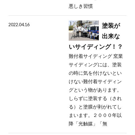
悪しき習慣
2022.04.16
塗装が
出来な
いサイディング！？
難付着サイディング 窯業
サイディングには、塗装
の時に気を付けないとい
けない難付着サイディン
グという物があります。
しらずに塗装する（され
る）と塗膜が剥がれてし
まいます。２０００年以
降「光触媒」「無