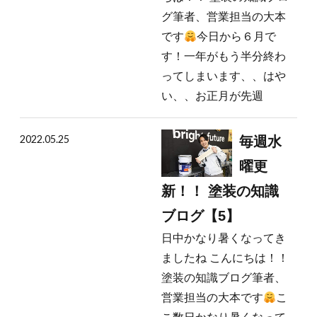
グ筆者、営業担当の大本
です
今日から６月で
す！一年がもう半分終わ
ってしまいます、、はや
い、、お正月が先週
2022.05.25
毎週水
曜更
新！！ 塗装の知識
ブログ【5】
日中かなり暑くなってき
ましたね こんにちは！！
塗装の知識ブログ筆者、
営業担当の大本です
こ