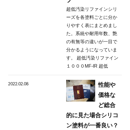
プ
超低汚染リファインシリ
ーズを各塗料ごとに分か
りやすく表にまとめまし
た。系統や耐用年数、艶
の有無等の違いが一目で
分かるようになっていま
す。 超低汚染リファイン
１０００MF-IR 超低
2022.02.08
性能や
価格な
ど総合
的に見た場合シリコ
ン塗料が一番良い？