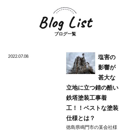
Blog List
ブログ一覧
2022.07.08
塩害の
影響が
甚大な
立地に立つ錆の酷い
鉄塔塗装工事着
工！！ベストな塗装
仕様とは？
徳島県鳴門市の某会社様