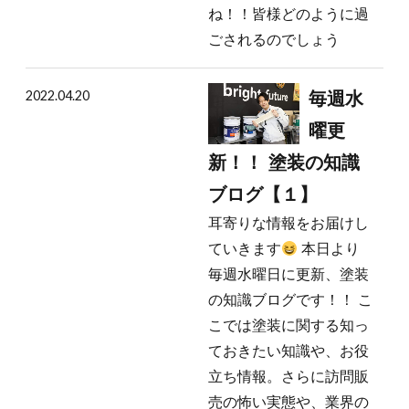
ね！！皆様どのように過
ごされるのでしょう
2022.04.20
毎週水
曜更
新！！ 塗装の知識
ブログ【１】
耳寄りな情報をお届けし
ていきます
本日より
毎週水曜日に更新、塗装
の知識ブログです！！ こ
こでは塗装に関する知っ
ておきたい知識や、お役
立ち情報。さらに訪問販
売の怖い実態や、業界の