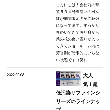
こんにちは！会社前の県
道５３４号線沿いの田ん
ぼが期間限定の菜の花畑
になってます。すっかり
春めいてきており窓から
菜の花の良い香りが入っ
てきてショールーム内は
芳香剤が時限的にいらな
い状態です（笑）
2022.03.06
大人
気！超
低汚染リファインシ
リーズのラインナッ