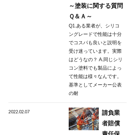
～塗装に関する質問
Ｑ＆Ａ～
Q1.ある業者が、シリコ
ングレードで性能は十分
でコスパも良いと説明を
受け迷っています。実際
はどうなの？ A.同じシリ
コン塗料でも製品によっ
て性能は様々なんです。
基準としてメーカー公表
の耐
2022.02.07
請負業
者賠償
責任保