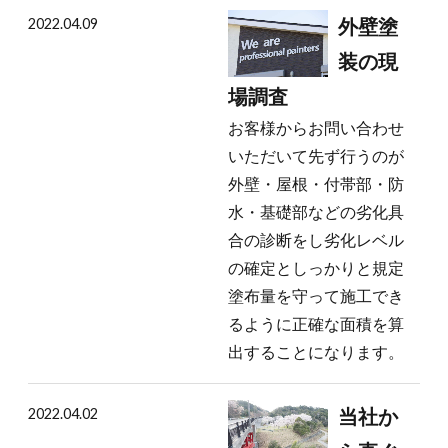
2022.04.09
外壁塗
装の現
場調査
お客様からお問い合わせ
いただいて先ず行うのが
外壁・屋根・付帯部・防
水・基礎部などの劣化具
合の診断をし劣化レベル
の確定としっかりと規定
塗布量を守って施工でき
るように正確な面積を算
出することになります。
2022.04.02
当社か