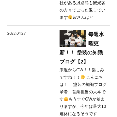
社がある淡路島も観光客
の方々でごった返してい
ます
皆さんはど
2022.04.27
毎週水
曜更
新！！ 塗装の知識
ブログ【2】
来週からGW！！楽しみ
ですね！！
こんにち
は！！ 塗装の知識ブログ
筆者、営業担当の大本で
す
もうすぐGWが始ま
りますが、今年は最大10
連休になるそうです