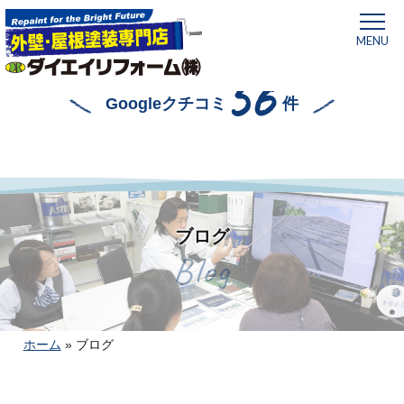
MENU
56
Googleクチコミ
件
ブログ
Blog
ホーム
»
ブログ