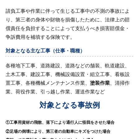
請負工事や作業に伴って生じる工事中の不測の事故によ
り、第三者の身体や財物を損傷したために、法律上の賠
償責任を負担することによって支払うべき損害賠償金・
争訴費用を補填する保険です。
対象となる主な工事（仕事・職種）
各種地下工事、道路建設、道路などの舗装、軌道建設、
土木工事、建設工事、機械設備設置・組立工事、看板設
置工事、各種機械メンテナンス作業、
塗装作業
、清掃作
業、荷役作業、引っ越し作業、運送作業など
対象となる事故例
①工事用資材の飛散、落下により通行人に怪我をさせた場合
②足場の倒壊により、第三者の自動車にキズをつけた場合