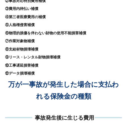
②事故対応特別費用補償
③費用内枠払い補償
④第三者医療費用の補償
⑤人格権侵害補償
⑥物理的損傷を伴わない財物の使用不能損害補償
⑦作業対象物補償
⑧支給材物損壊補償
⑨リース・レンタル財物損壊補償
⑩工事遅延損害補償
⑫データ損壊補償
万が一事故が発生した場合に支払わ
れる保険金の種類
事故発生後に生じる費用