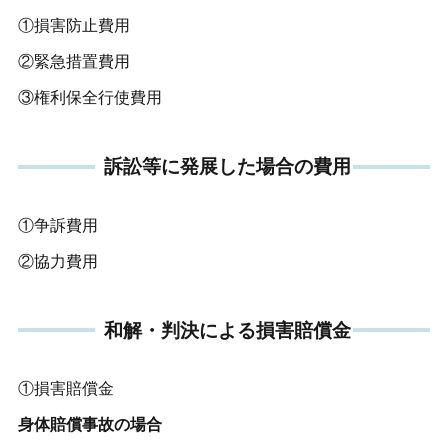
①損害防止費用
②緊急措置費用
③権利保全行使費用
訴訟等に発展した場合の費用
①争訴費用
②協力費用
和解・判決による損害賠償金
①損害賠償金
身体賠償事故の場合