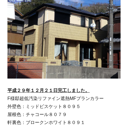
平成２９年１２月２１日完工しました。
F様邸超低汚染リファイン遮熱MFプランカラー
外壁色：ミッドビスケット８０９５
屋根色：チャコール８０７９
軒裏色：ブロークンホワイト８０９１