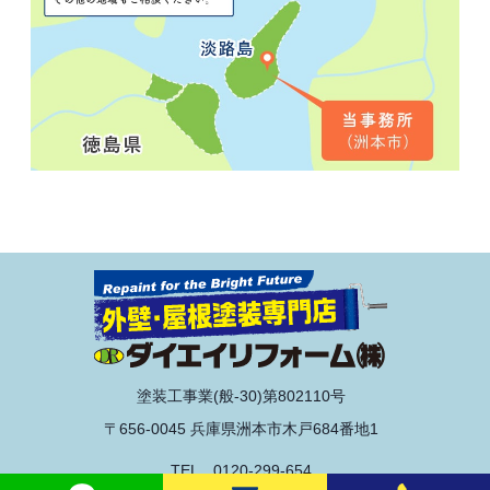
塗装工事業(般-30)第802110号
〒656-0045 兵庫県洲本市木戸684番地1
TEL 0120-299-654