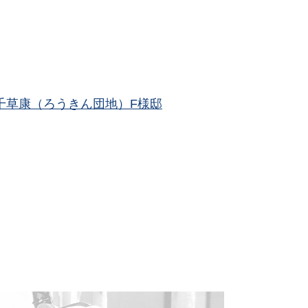
千草康（ろうきん団地）F様邸