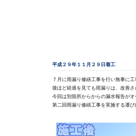
平成２９年１１月２９日着工
７月に雨漏り修繕工事を行い無事に工
後ほど経過を見ても雨漏りは、改善さ
今回は別箇所からからの漏水報告がオ
第二回雨漏り修繕工事を実施する運び