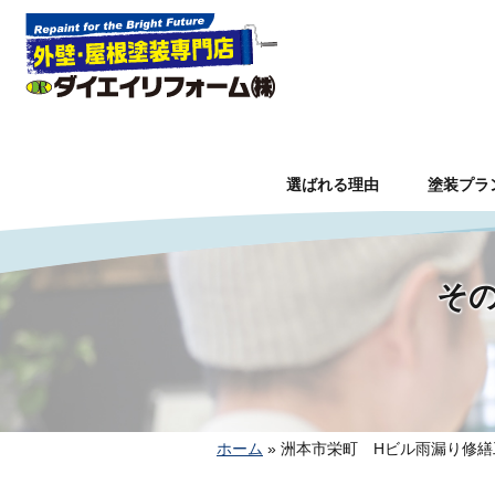
選ばれる理由
塗装プラ
その
ホーム
»
洲本市栄町 Hビル雨漏り修繕