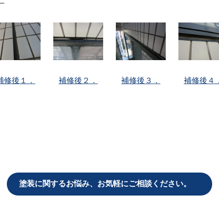
補修後１．
補修後２．
補修後３．
補修後４
塗装に関するお悩み、
お気軽にご相談ください。