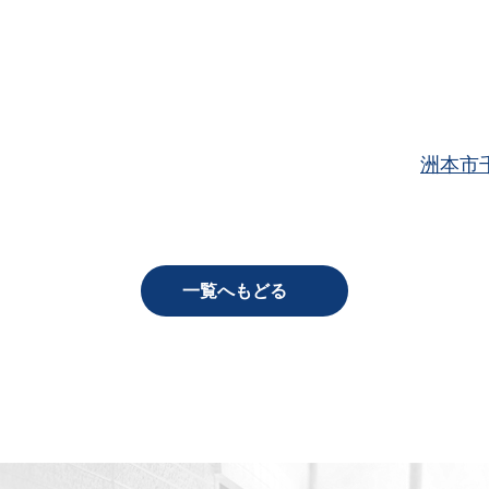
洲本市
一覧へもどる