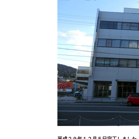
平成２９年１２月５日完工しました