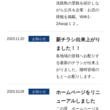
淡路島の景観を紹介しな
がら公共＆企業・お店の
情報を掲載。With1-
2Awaji１２...
2020.11.20
お知らせ
新チラシ出来上がり
ました！！
各地域の皆様へお配りす
る最新のチラシが出来上
がりました。随時皆様の
もとへお配りします...
2020.10.28
お知らせ
ホームページをリニ
ューアルしました
この度、ホームページを