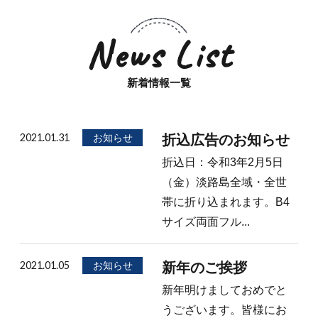
News List
新着情報一覧
2021.01.31
お知らせ
折込広告のお知らせ
折込日：令和3年2月5日
（金）淡路島全域・全世
帯に折り込まれます。B4
サイズ両面フル...
2021.01.05
お知らせ
新年のご挨拶
新年明けましておめでと
うございます。皆様にお