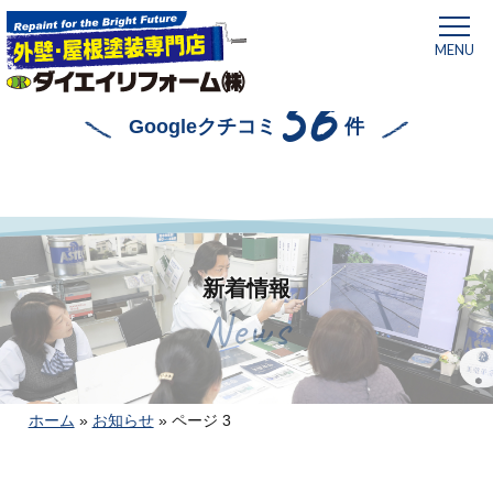
MENU
56
Googleクチコミ
件
新着情報
News
ホーム
»
お知らせ
»
ページ 3