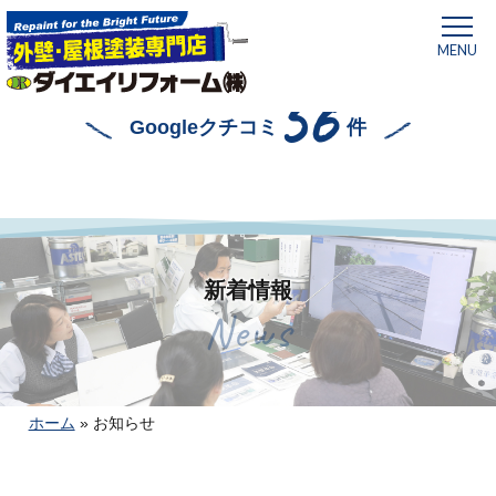
MENU
56
Googleクチコミ
件
新着情報
News
ホーム
»
お知らせ