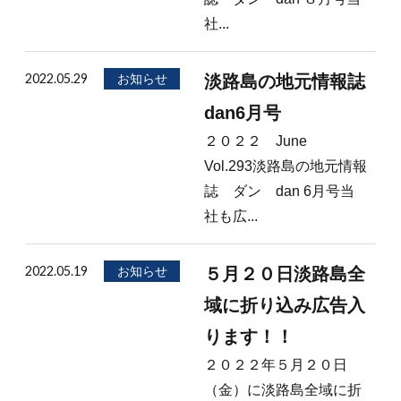
社...
2022.05.29
お知らせ
淡路島の地元情報誌
dan6月号
２０２２ June
Vol.293淡路島の地元情報
誌 ダン dan 6月号当
社も広...
2022.05.19
お知らせ
５月２０日淡路島全
域に折り込み広告入
ります！！
２０２２年５月２０日
（金）に淡路島全域に折