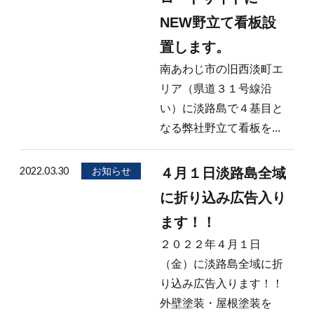
NEW野立て看板設
置します。
南あわじ市の旧西淡町エ
リア（県道３１号線沿
い）に淡路島で４基目と
なる弊社野立て看板を...
2022.03.30
お知らせ
４月１日淡路島全域
に折り込み広告入り
ます！！
２０２２年４月１日
（金）に淡路島全域に折
り込み広告入ります！！
外壁塗装・屋根塗装を