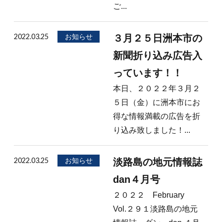
ご...
2022.03.25
お知らせ
３月２５日洲本市の
新聞折り込み広告入
っています！！
本日、２０２２年３月２
５日（金）に洲本市にお
得な情報満載の広告を折
り込み致しました！...
2022.03.25
お知らせ
淡路島の地元情報誌
dan４月号
２０２２ February
Vol.２９１淡路島の地元