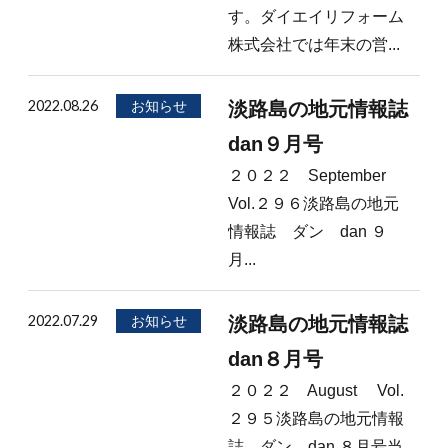
す。ダイエイリフォーム
株式会社では年末の営...
2022.08.26
お知らせ
淡路島の地元情報誌
dan９月号
２０２２ September
Vol.２９６淡路島の地元
情報誌 ダン dan ９
月...
2022.07.29
お知らせ
淡路島の地元情報誌
dan８月号
２０２２ August Vol.
２９５淡路島の地元情報
誌 ダン dan ８月号当