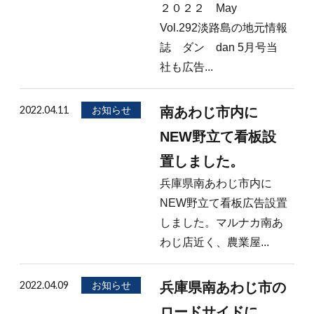
２０２２ May
Vol.292淡路島の地元情報
誌 ダン dan 5月号当
社も広告...
2022.04.11
お知らせ
南あわじ市内に
NEW野立て看板設
置しました。
兵庫県南あわじ市内に
NEW野立て看板広告設置
しました。マルナカ南あ
わじ店近く、農業屋...
2022.04.09
お知らせ
兵庫県南あわじ市の
ロードサイドに