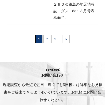
２９０淡路島の地元情報
誌 ダン dan ３月号表
紙面当...
1
2
3
»
contact
お問い合わせ
現場調査から最短で翌日・遅くても3日後には詳細な
お見積
書をご提出できるよう心がけています。お気軽にお問い合
わせください。