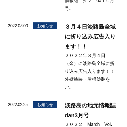
情報誌 ダン dan ４月
号...
2022.03.03
お知らせ
３月４日淡路島全域
に折り込み広告入り
ます！！
２０２２年３月４日
（金）に淡路島全域に折
り込み広告入ります！！
外壁塗装・屋根塗装を
ご...
2022.02.25
お知らせ
淡路島の地元情報誌
dan3月号
２０２２ March Vol.