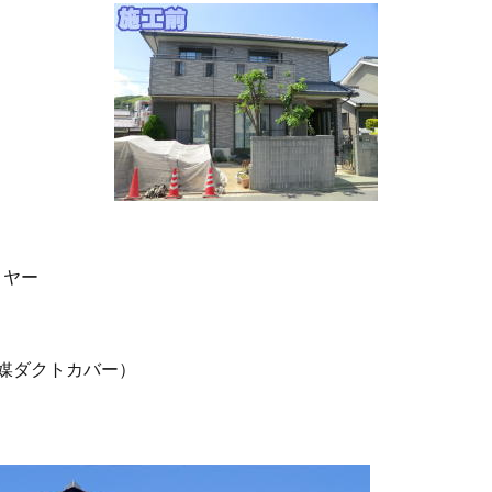
リヤー
媒ダクトカバー）