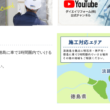
徳島に車で1時間圏内でいける
い。