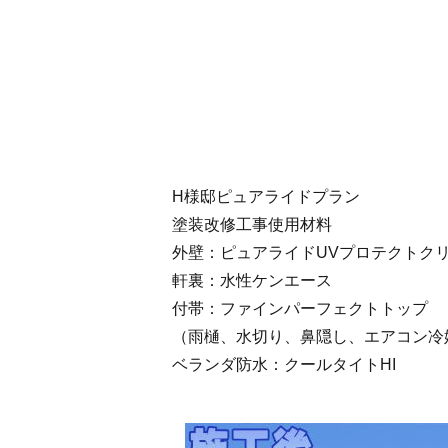
H様邸ピュアライドプラン
塗装改修工事使用材料
外壁：ピュアライドUVプロテクトク
軒裏：水性ケンエース
付帯：ファインパーフェクトトップ
（雨樋、水切り、鼻隠し、エアコン冷
ベランダ防水：クールタイトHI