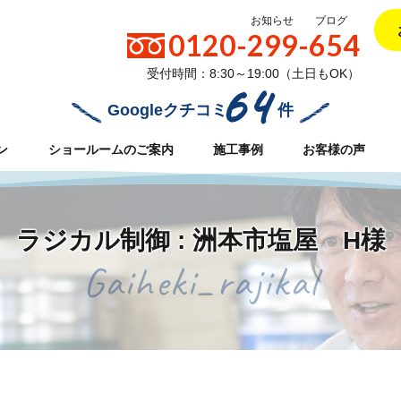
お知らせ
ブログ
0120-299-654
受付時間：8:30～19:00（土日もOK）
64
Googleクチコミ
件
ン
ショールームのご案内
施工事例
お客様の声
ラジカル制御 : 洲本市塩屋 H様
Gaiheki_rajikal