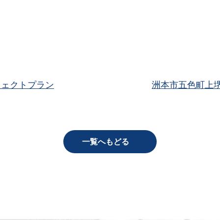
フェクトプラン
洲本市五色町上
一覧へもどる