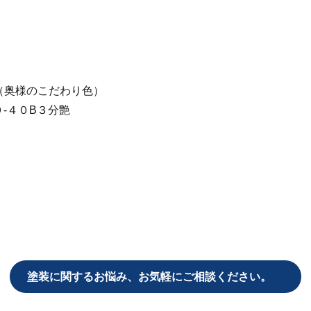
）
（奥様のこだわり色）
‐４０B３分艶
塗装に関するお悩み、
お気軽にご相談ください。