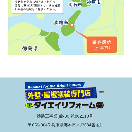
塗装工事業(般-30)第802110号
〒656-0045 兵庫県洲本市木戸684番地1