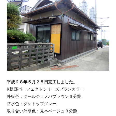
平成２８年５月２５日完工しました。
K様邸パーフェクトシリーズプランカラー
外板色：クールジェノバブラウン３分艶
防水色：タケトップグレー
取り合い外壁色：見本ベージュ３分艶