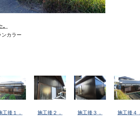
た。
ランカラー
施工後１．
施工後２．
施工後３．
施工後４