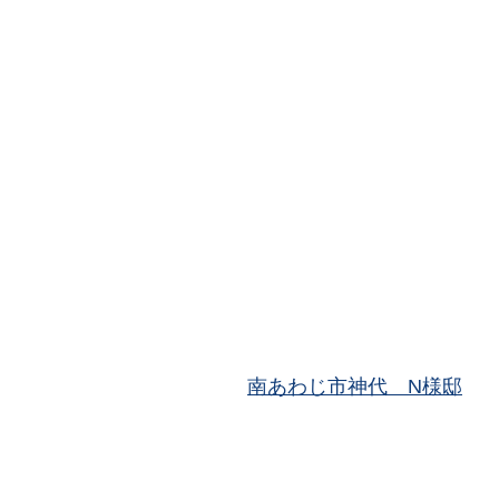
南あわじ市神代 N様邸