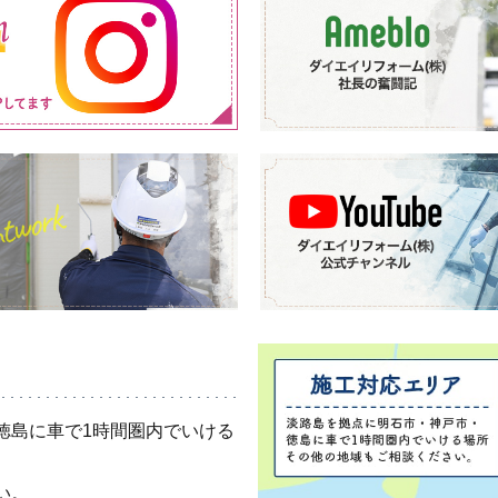
徳島に車で1時間圏内でいける
い。