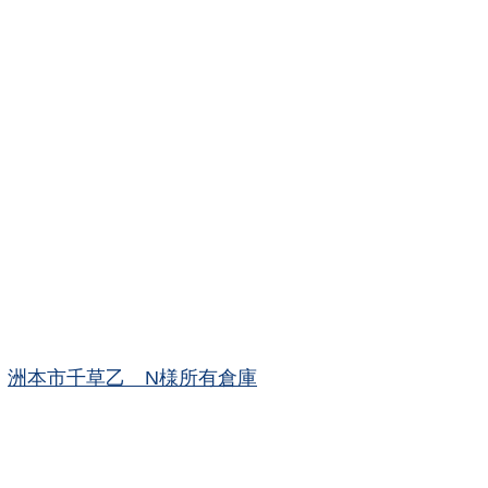
洲本市千草乙 N様所有倉庫