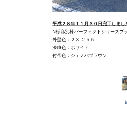
平成２８年１１月３０日完工しまし
N様邸別棟パーフェクトシリーズプ
外壁色：２３-２５５
漆喰色：ホワイト
付帯色：ジェノバブラウン