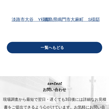
淡路市大谷 Y様邸
徳島県鳴門市大麻町 S様邸
一覧へもどる
contact
お問い合わせ
現場調査から最短で翌日・遅くても3日後には詳細な
お見積
書をご提出できるよう心がけています。お気軽にお問い合