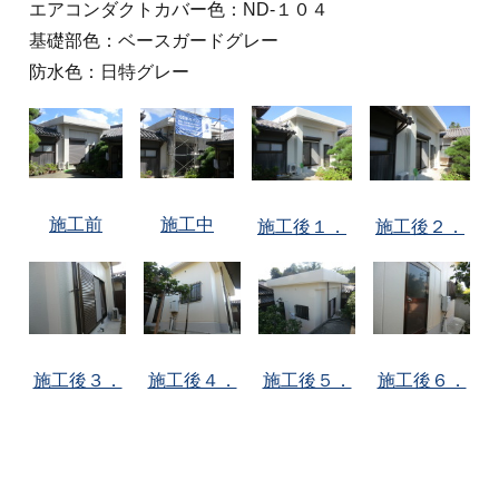
エアコンダクトカバー色：ND-１０４
基礎部色：ベースガードグレー
防水色：日特グレー
施工前
施工中
施工後１．
施工後２．
施工後３．
施工後４．
施工後５．
施工後６．