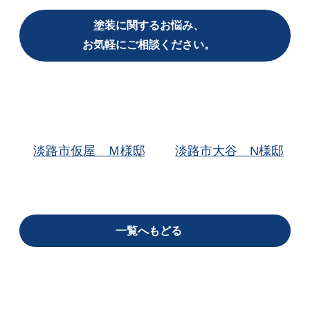
塗装に関するお悩み、
お気軽にご相談ください。
淡路市仮屋 Ｍ様邸
淡路市大谷 N様邸
一覧へもどる