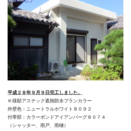
平成２８年９月９日完工しました。
Ｋ様邸アステック遮熱防水プランカラー
外壁色：ニュートラルホワイト８０９２
付帯部：カラーボンドアイアンバーグ８０７４
（シャッター、雨戸、雨樋）