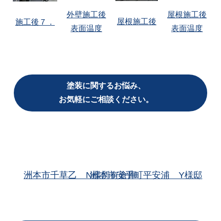
外壁施工後
屋根施工後
屋根施工後
施工後７．
表面温度
表面温度
塗装に関するお悩み、
お気軽にご相談ください。
洲本市千草乙 N様所有倉庫
洲本市安乎町平安浦 Y様邸