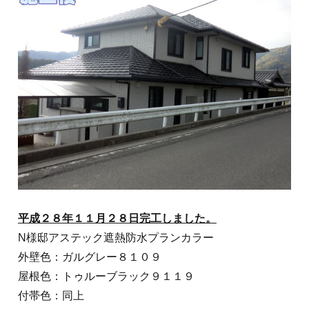
平成２８年１１月２８日完工しました。
N様邸アステック遮熱防水プランカラー
外壁色：ガルグレー８１０９
屋根色：トゥルーブラック９１１９
付帯色：同上