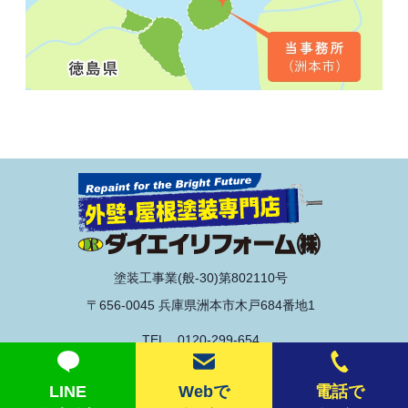
塗装工事業(般-30)第802110号
〒656-0045 兵庫県洲本市木戸684番地1
TEL 0120-299-654
© 2020 ダイエイリフォーム株式会社
LINE
Webで
電話で