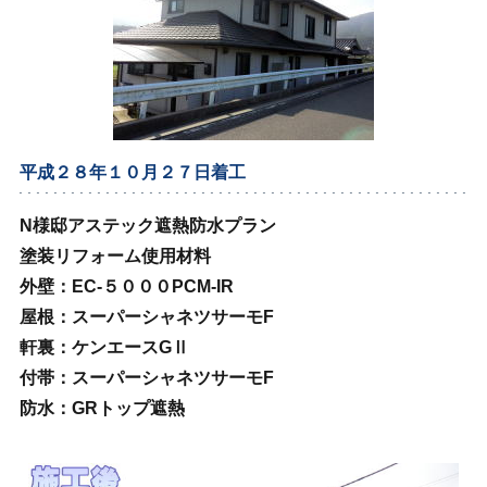
平成２８年１０月２７日着工
N様邸アステック遮熱防水プラン
塗装リフォーム使用材料
外壁：EC-５０００PCM-IR
屋根：スーパーシャネツサーモF
軒裏：ケンエースGⅡ
付帯：スーパーシャネツサーモF
防水：GRトップ遮熱