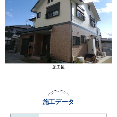
施工後
施工データ