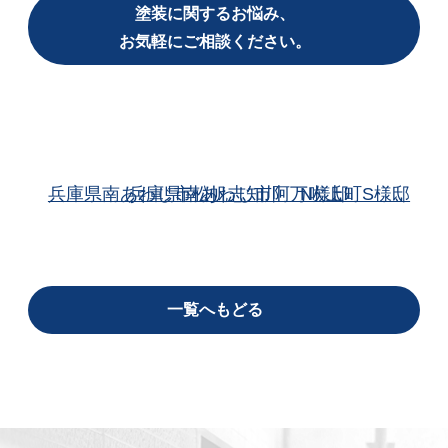
塗装に関するお悩み、
お気軽にご相談ください。
兵庫県南あわじ市松帆志知川 N様邸
兵庫県南あわじ市阿万吹上町S様邸
一覧へもどる