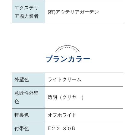
エクステリ
(有)アウテリアガーデン
ア協力業者
ブランカラー
外壁色
ライトクリーム
意匠性外壁
透明（クリヤー）
色
軒裏色
オフホワイト
付帯色
E２２‐３０B