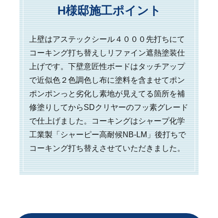
H様邸施工ポイント
上壁はアステックシール４０００先打ちにて
コーキング打ち替えしリファイン遮熱塗装仕
上げです。下壁意匠性ボードはタッチアップ
で近似色２色調色し布に塗料を含ませてポン
ポンポンっと劣化し素地が見えてる箇所を補
修塗りしてからSDクリヤーのフッ素グレード
で仕上げました。コーキングはシャープ化学
工業製「シャーピー高耐候NB‐LM」後打ちで
コーキング打ち替えさせていただきました。