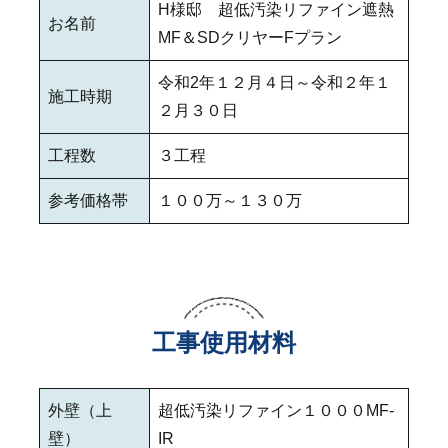
H様邸 超低汚染リファイン遮熱
お名前
MF＆SDクリヤーFプラン
令和2年１２月４日～令和２年１
施工時期
２月３０日
工程数
３工程
参考価格帯
１００万～１３０万
工事使用材料
外壁（上
超低汚染リファイン１０００MF‐
壁）
IR