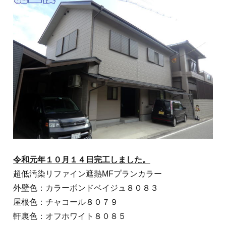
令和元年１０月１４日完工しました。
超低汚染リファイン遮熱MFプランカラー
外壁色：カラーボンドベイジュ８０８３
屋根色：チャコール８０７９
軒裏色：オフホワイト８０８５