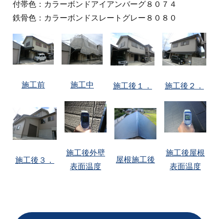
付帯色：カラーボンドアイアンバーグ８０７４
鉄骨色：カラーボンドスレートグレー８０８０
施工前
施工中
施工後１．
施工後２．
施工後外壁
施工後屋根
屋根施工後
施工後３．
表面温度
表面温度