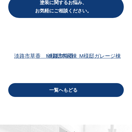
塗装に関するお悩み、
お気軽にご相談ください。
淡路市草香 M様邸本家棟
淡路市草香 M様邸ガレージ棟
一覧へもどる