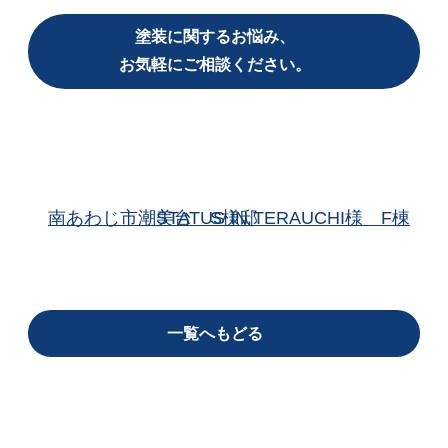
塗装に関するお悩み、
お気軽にご相談ください。
南あわじ市潮美台 S様邸
STATUS IN TERAUCHI様 F棟
一覧へもどる