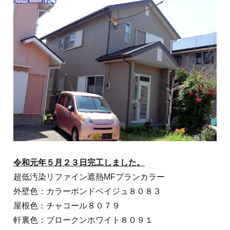
令和元年５月２３日完工しました。
超低汚染リファイン遮熱MFプランカラー
外壁色：カラーボンドベイジュ８０８３
屋根色：チャコール８０７９
軒裏色：ブロークンホワイト８０９１