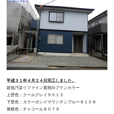
平成３１年４月２４日完工しました。
超低汚染リファイン遮熱Siプランカラー
上壁色：クールグレイ９０１２
下壁色：カラーボンドマウンテンブルー８１０８
屋根色：チャコール８０７９