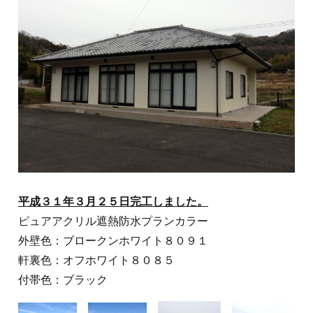
平成３１年３月２５日完工しました。
ピュアアクリル遮熱防水プランカラー
外壁色：ブロークンホワイト８０９１
軒裏色：オフホワイト８０８５
付帯色：ブラック