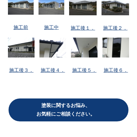
施工前
施工中
施工後１．
施工後２．
施工後３．
施工後４．
施工後５．
施工後６．
塗装に関するお悩み、
お気軽にご相談ください。