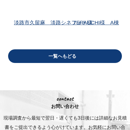
淡路市久留麻 淡路シネフォト様
TERAUCHI様 A棟
一覧へもどる
contact
お問い合わせ
現場調査から最短で翌日・遅くても3日後には詳細な
お見積
書をご提出できるよう心がけています。お気軽にお問い合