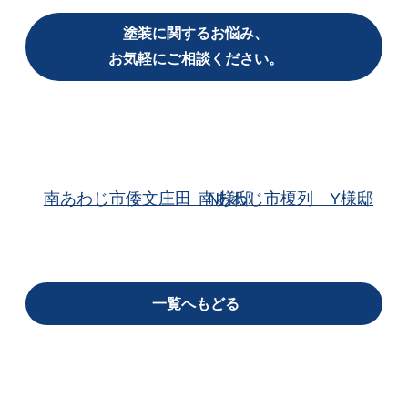
塗装に関するお悩み、
お気軽にご相談ください。
南あわじ市倭文庄田 N様邸
南あわじ市榎列 Y様邸
一覧へもどる