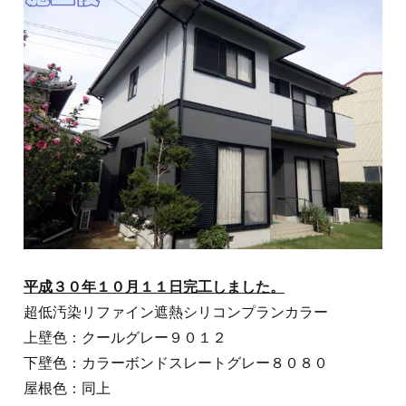
平成３０年１０月１１日完工しました。
超低汚染リファイン遮熱シリコンプランカラー
上壁色：クールグレー９０１２
下壁色：カラーボンドスレートグレー８０８０
屋根色：同上