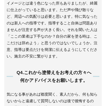
イメージとは違う色になった所もありましたが、綺麗
に仕上がっていると思います。ただ声や飛び散りな
ど、周辺への気配りは必要と思います。特に気なった
のは新人への指導です。指導すること自体は問題あり
ませんが注意する声が大きく長い。それを聞いた人は
「ここの業者は下手なのか？自分の家を塗る時は、こ
こだけは辞めよう」と思うのではないでしょうか。注
意、指導は要点だけを簡潔に伝えるようにしてくださ
い。施主の不安に繋がります。
Q4.これから塗替えをお考えの方々へ
何かアドバイスをお願いします。
気になる事があれば都度聞く、素人だから、何も知ら
ないからと遠慮して質問しないのは後で後悔するの