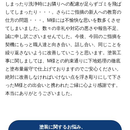
しまったり洗浄時にお隣りへの配慮が足らずゴミを飛ば
してしまったり・・・。さらにご指摘の新人への教育の
仕方の問題・・・。M様には不愉快な思いを数多くさせ
てしまいました。数々の非礼や対応の悪さや報告不足、
誠に申し訳ございませんでした。今後、今回のご指摘を
契機にもっと職人達と向き合い、話し合い、同じことを
繰り返さないように改善していこうと思います。塗装工
事に関しましては、M様との約束通りに下地処理の徹底
と塗布量厳守で仕上げておりますのでご安心ください。
絶対に改善しなければいけない点を浮き彫りにして下さ
ったM様との出会いと携われたご縁に心より感謝です。
本当にありがとうございました。
塗装に関するお悩み、