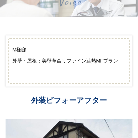
Voice
M様邸
外壁・屋根：美壁革命リファイン遮熱MFプラン
外装ビフォーアフター