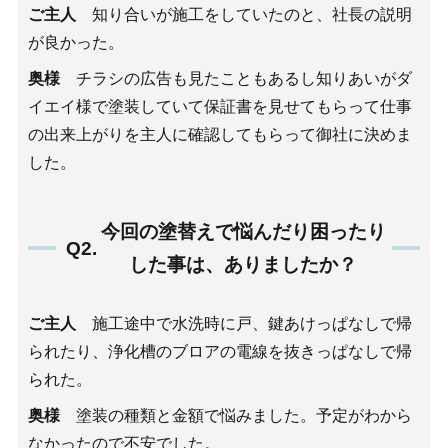
ご主人
知り合いが施工をしていたのと、社長の説明
が良かった。
奥様
チラシの広告も見たこともあるし知りあいがダ
イエイ様で塗装していて保証書を見せてもらって仕事
の出来上がりを主人に確認してもらって御社に決めま
した。
今回の塗替えで悩んだり困ったり
Q2.
した事は、ありましたか？
ご主人
施工途中で水洗時に戸、鍵あけっぱなしで帰
られたり、浄化槽のブロアの電線を抜きっぱなしで帰
られた。
奥様
塗装の種類と金額で悩みました。予定がわから
なかったので不安でした。