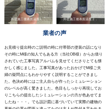
外壁施工後表面温度１．
外壁施工後表面温度２．
業者の声
お見積り提出時のご説明の時に付帯部の塗装の話になり
その時にM様の知人でもある方（当社OB様）からお借り
されていた工事写真アルバムを見せてくださりとても懐
かしく感じました。工事写真があったおかげでM様ご夫
婦の疑問点にもわかりやすく説明することができまし
た。色決め時にはご主人自らが作ったシミュレーション
のレベルが高く驚きました。色目もしっかり再現してお
りこちらの提出したシミュレーションの方が色あせてま
したね・・・。でも設計図に基づいていて実際の建物の
幕板の位置が図面と違ってたのは主人が気付き言われる