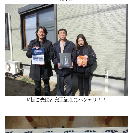
M様ご夫婦と完工記念にパシャリ！！