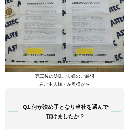
完工後のM様ご夫婦のご感想
右ご主人様・左奥様から
Q1.何が決め手となり当社を選んで
頂けましたか？