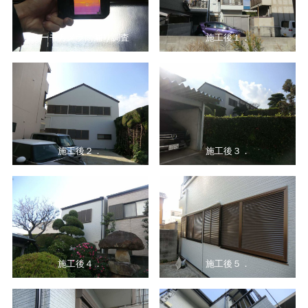
サーモカメラ雨漏り調査
施工後１．
施工後２．
施工後３．
施工後４．
施工後５．