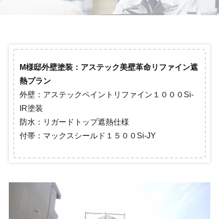
M様邸外壁塗装：アステック美壁革命リファイン遮
熱プラン
外壁：アステックペイントリファイン１０００Si‐
IR塗装
防水：リガードトップ遮熱仕様
付帯：マックスシールド１５００Si‐JY