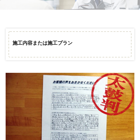
施工内容または施工プラン