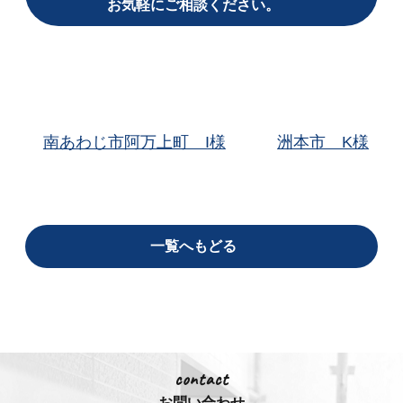
お気軽にご相談ください。
南あわじ市阿万上町 I様
洲本市 K様
一覧へもどる
contact
お問い合わせ