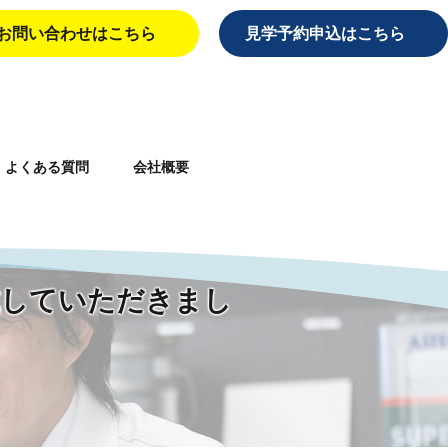
お問い合わせはこちら
見学予約申込はこちら
よくある質問
会社概要
aiei/single.php
on line
10
載していただきまし