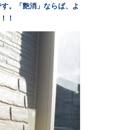
です。「艶消」ならば、よ
！！