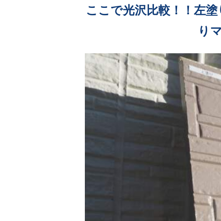
ここで光沢比較！！左塗
り