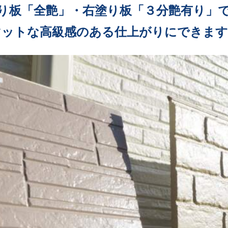
り板「全艶」・右塗り板「３分艶有り」
マットな高級感のある仕上がりにできます