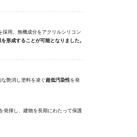
脂を採用。無機成分をアクリルシリコン
膜を形成することが可能となりました。
的な艶消し塗料を凌ぐ
超低汚染性
を発
を発揮し、建物を長期にわたって保護