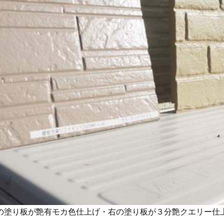
の塗り板が艶有モカ色仕上げ・右の塗り板が３分艶クエリー仕