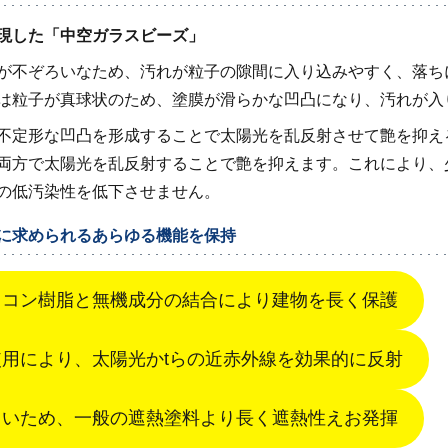
現した「中空ガラスビーズ」
が不ぞろいなため、汚れが粒子の隙間に入り込みやすく、落ち
は粒子が真球状のため、塗膜が滑らかな凹凸になり、汚れが入
不定形な凹凸を形成することで太陽光を乱反射させて艶を抑え
両方で太陽光を乱反射することで艶を抑えます。これにより、
の低汚染性を低下させません。
に求められるあらゆる機能を保持
リコン樹脂と無機成分の結合により建物を長く保護
用により、太陽光かtらの近赤外線を効果的に反射
くいため、一般の遮熱塗料より長く遮熱性えお発揮