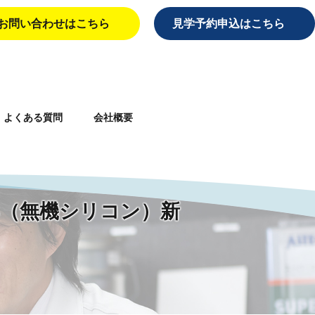
お問い合わせはこちら
見学予約申込はこちら
よくある質問
会社概要
aiei/single.php
on line
10
S（無機シリコン）新