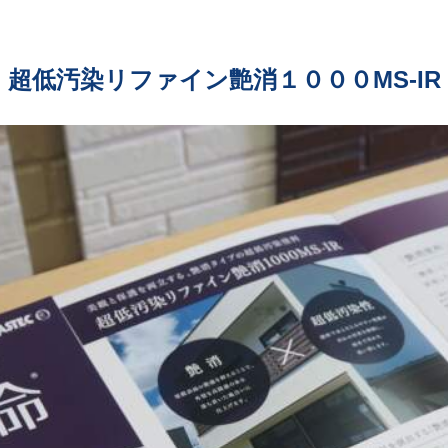
超低汚染リファイン艶消１０００MS‐IR