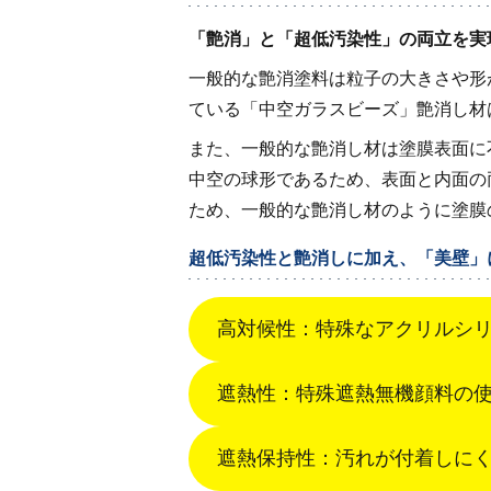
「艶消」と「超低汚染性」の両立を実
一般的な艶消塗料は粒子の大きさや形
ている「中空ガラスビーズ」艶消し材
また、一般的な艶消し材は塗膜表面に
中空の球形であるため、表面と内面の
ため、一般的な艶消し材のように塗膜
超低汚染性と艶消しに加え、「美壁」
高対候性：特殊なアクリルシ
遮熱性：特殊遮熱無機顔料の使
遮熱保持性：汚れが付着しに