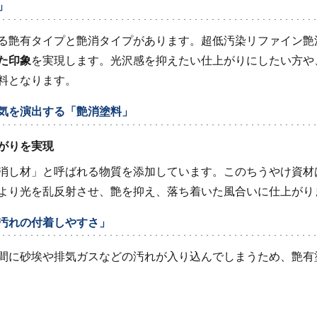
」
る艶有タイプと艶消タイプがあります。超低汚染リファイン艶消
た印象
を実現します。光沢感を抑えたい仕上がりにしたい方や
料となります。
気を演出する「艶消塗料」
がりを実現
消し材」と呼ばれる物質を添加しています。このちうやけ資材
より光を乱反射させ、艶を抑え、落ち着いた風合いに仕上がり
汚れの付着しやすさ」
間に砂埃や排気ガスなどの汚れが入り込んでしまうため、艶有