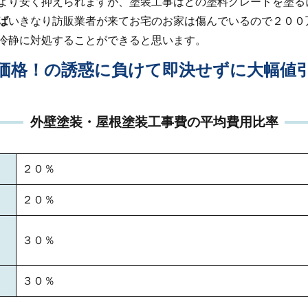
より安く抑えられますが、塗装工事はどの塗料グレードを塗る
ば
いきなり訪販業者が来てお宅のお家は傷んでいるので２００
冷静に対処することができると思います。
価格！の誘惑に負けて即決せずに大幅値
外壁塗装・屋根塗装工事費の平均費用比率
２０％
２０％
３０％
３０％