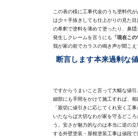
この表の様に工事代金のうち塗料代が
は少々手抜きしても仕上がりの見た目
の希釈で塗料を薄めて塗ったり、鼻隠
発生しクレームを言うにも
「現在この
我が家の前でカラスの鳴き声が聞こえ
断言します本来過剰な
ですからうまいこと言って大幅な値引
細部にも手間をかけて施工すれば、相
「親切に値引きに応じてくれ安く工事
いたならば大切なわが家を守るどころ
う。安さが魅力的なのは本当に逆の立
する外壁塗装・屋根塗装工事は値段で