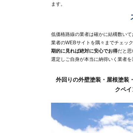
ます。
低価格路線の業者は確かに結構数いて
業者のWEBサイトを隅々までチェッ
期的に見れば絶対に安心でお得
だと思
選定しご自身が本当に納得いく業者を
外回りの外壁塗装・屋根塗装
クペイ