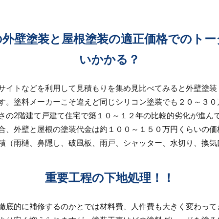
の外壁塗装と屋根塗装の適正価格でのトー
いかかる？
サイトなどを利用して見積もりを集め見比べてみると外壁塗装
す。塗料メーカーこそ違えど同じシリコン塗装でも２０～３０
さの2階建て戸建て住宅で築１０～１２年の比較的劣化が進ん
合、外壁と屋根の塗装代金は約１００～１５０万円くらいの価
積（雨樋、鼻隠し、破風板、雨戸、シャッター、水切り、換気
重要工程の下地処理！！
徹底的に補修するのかとでは材料費、人件費も大きく変わって