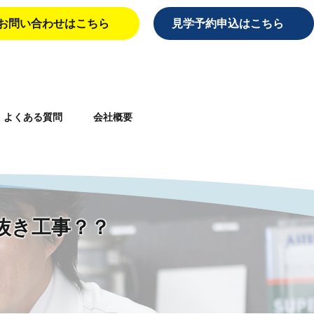
お問い合わせはこちら
見学予約申込はこちら
よくある質問
会社概要
aiei/single.php
on line
10
抜き工事？？