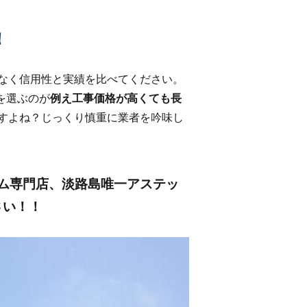
！
なく信用性と実績を比べてください。
を選ぶのが
例え工事価格が高くても長
すよね？じっくり慎重に業者を吟味し
ム専門店、淡路島唯一アステッ
さい！！