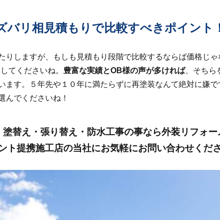
ズバリ相見積もりで比較すべきポイント
たりしますが、もしも見積もり段階で比較するならば価格じゃ
クしてくださいね。
豊富な実績とOB様の声が多ければ
、そちら
います。５年先や１０年に満たらずに再塗装なんて絶対に嫌で
選んでくださいね！
・塗替え・張り替え・防水工事の事なら外装リフォー
ント提携施工店の当社にお気軽にお問い合わせくだ