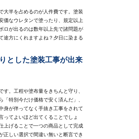
で大半を占めるのが人件費です。塗装
安価なウレタンで塗ったり、規定以上
ボロが出るのは数年以上先で諸問題が
て途方にくれますよね？夕日に染まる
りとした塗装工事が出来
です。工程や塗布量をきちんと守り、
ら「特別今だけ価格で安く済んだ」、
中身が伴ってなく手抜き工事をされて
言ってよいほど出てくることでしょ
仕上げることで一つの商品として完成
が正しい選択で間違い無いと断言でき