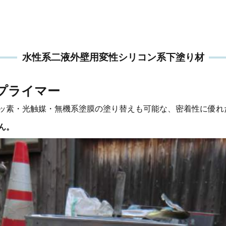
水性系二液外壁用変性シリコン系下塗り材
プライマー
ッ素・光触媒・無機系塗膜の塗り替えも可能な、密着性に優れ
ん。