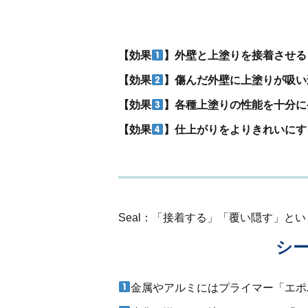
【効果
】外壁と上塗りを接着させる
【効果
】傷んだ外壁に上塗りが吸い
【効果
】各種上塗りの性能を十分に
【効果
】仕上がりをよりきれいにす
Seal：「接着する」「覆い隠す」と
シ
金属やアルミにはプライマー「エポパ