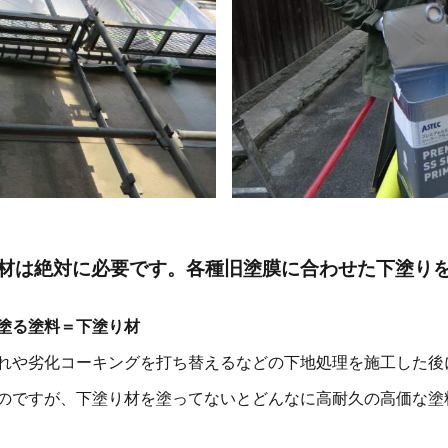
材は絶対に必要です。各種旧塗膜に合わせた下塗り
塗る塗料＝下塗り材
れや劣化コーキングを打ち替えるなどの下地処理を施工した後
のですが、下塗り材を塗ってないとどんなに高耐久の高価な塗