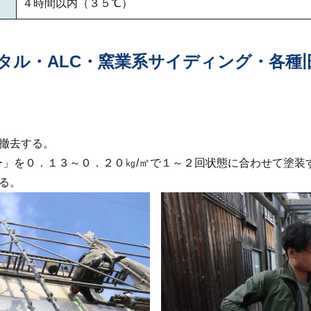
４時間以内（３５℃）
タル・ALC・窯業系サイディング・各種
撤去する。
ー」を０．１３～０．２０㎏/㎡で１～２回状態に合わせて塗装
る。