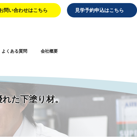
お問い合わせはこちら
見学予約申込はこちら
よくある質問
会社概要
aiei/single.php
on line
10
優れた下塗り材。