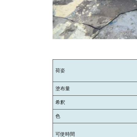
荷姿
塗布量
希釈
色
可使時間