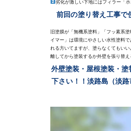
劣化が激しい下地にはフィラー「ホ
前回の塗り替え工事で
旧塗膜が「無機系塗料」「フッ素系塗
イマー」は環境にやさしい水性塗料で
れる方いてますが、塗らなくてもいい
離してから塗装するか外壁を張り替え
外壁塗装・屋根塗装・塗
下さい！！淡路島（淡路