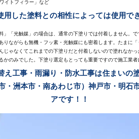
ワイトフィラー」など
使用した塗料との相性によっては使用で
料」「光触媒」の場合は、通常の下塗りでは付着しません。で
ありながらも無機・フッ素・光触媒にも密着します。たまに「
んじゃなくてこれまでの下塗りだと付着しないので塗れなかっ
るかのみでした。下塗り選定もとっても重要ですので施工業者
替え工事・雨漏り・防水工事は住まいの
市・洲本市・南あわじ市）神戸市・明石
アです！！