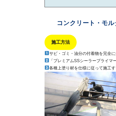
コンクリート・モル
施工方法
サビ・ゴミ・油分の付着物を完全に
「プレミアムSSシーラープライマ
各種上塗り材を仕様に従って施工す