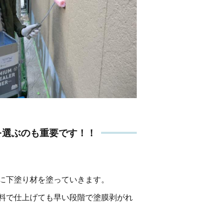
を選ぶのも重要です！！
に下塗り材を塗っていきます。
料で仕上げても早い段階で塗膜剥がれ