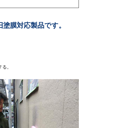
旧塗膜対応製品です。
する。